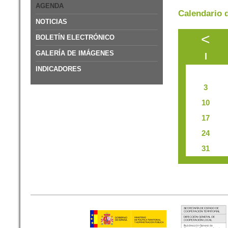
AGENDA
Calendario 
NOTICIAS
<
BOLETÍN ELECTRÓNICO
GALERÍA DE IMÁGENES
l
INDICADORES
3
10
17
24
31