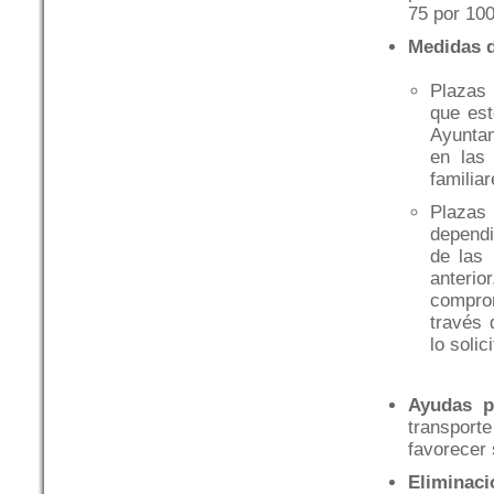
75 por 100
Medidas d
Plazas 
que est
Ayunta
en las
familia
Plazas
dependi
de las 
anterio
comprom
través 
lo solic
Ayudas pa
transport
favorecer 
Eliminaci