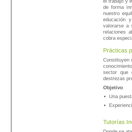
el trabajo y 
de forma inn
nuestro equi
educación y
valorarse a 
relaciones a
cobra especi
Prácticas 
Constituyen 
conocimient
sector que 
destrezas pr
Objetivo
Una puesta
Experienci
Tutorías In
Donde se ati