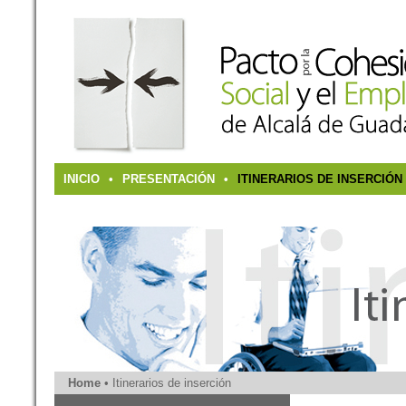
INICIO
•
PRESENTACIÓN
•
ITINERARIOS DE INSERCIÓN
CONTACTO
Home
• Itinerarios de inserción