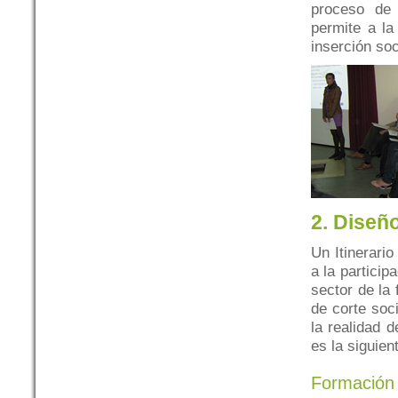
proceso de 
permite a la
inserción soc
2. Diseño
Un Itinerari
a la particip
sector de la
de corte soc
la realidad 
es la siguien
Formación 