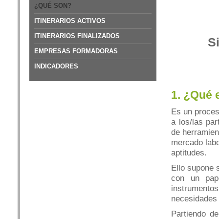
¿QUÉ SON?
ITINERARIOS ACTIVOS
ITINERARIOS FINALIZADOS
S
EMPRESAS FORMADORAS
INDICADORES
1. ¿Qué e
Es un proces
a los/las pa
de herramien
mercado labor
aptitudes.
Ello supone s
con un pape
instrument
necesidades 
Partiendo de