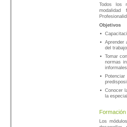
Todos los 
modalidad 
Profesionali
Objetivos
Capacitaci
Aprender 
del trabajo
Tomar cons
normas in
informales
Potencia
predisposi
Conocer l
la especia
Formación 
Los módulos