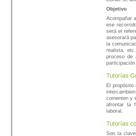
Objetivo
Acompañar a l
ese recorrid
será el refer
asesorará par
la comunicaci
realista, et
proceso de 
participación
Tutorías G
El propósito
intercambien
comenten y e
afrontar la 
laboral.
Tutorías c
Son la clave