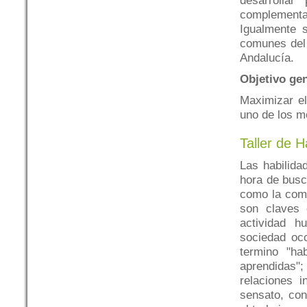
desarrollar
complementar
Igualmente 
comunes del 
Andalucía.
Objetivo ge
Maximizar el
uno de los m
Taller de H
Las habilida
hora de busc
como la comu
son claves 
actividad h
sociedad occ
termino "ha
aprendidas"
relaciones 
sensato, con