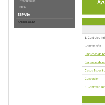
Presentación
Ayu
Índice
ESPAÑA
ANDALUCÍA
1. Contratos Ind
Contratación
Empresas de ha
Empresas de má
Casos Específi
Conversión
2. Contratos Te