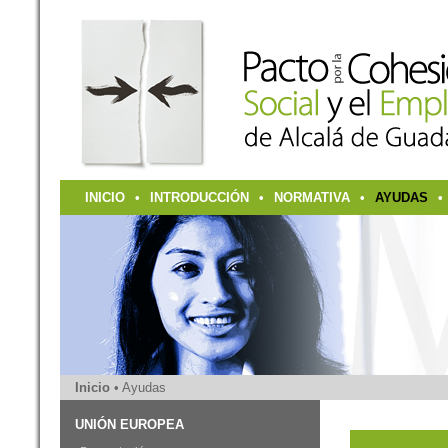
INICIO
•
INTRODUCCIÓN
•
NORMATIVA
•
AYUDAS
•
Inicio
• Ayudas
UNIÓN EUROPEA