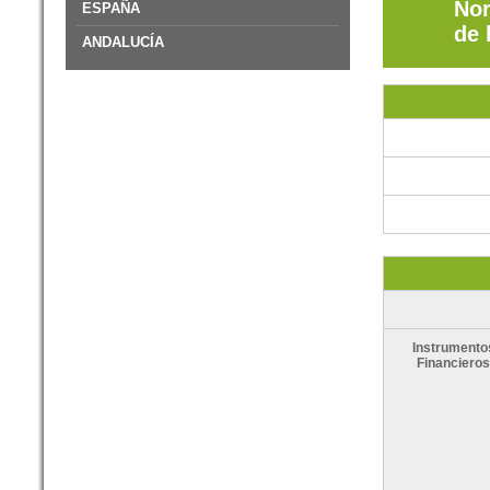
Nor
ESPAÑA
de 
ANDALUCÍA
Instrumento
Financieros