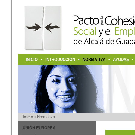
INICIO
•
INTRODUCCIÓN
•
NORMATIVA
•
AYUDAS
•
Inicio
• Normativa
UNIÓN EUROPEA