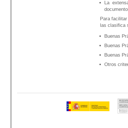
La extensa
documentos
Para facilit
las clasifica
Buenas Prác
Buenas Prá
Buenas Prá
Otros crite