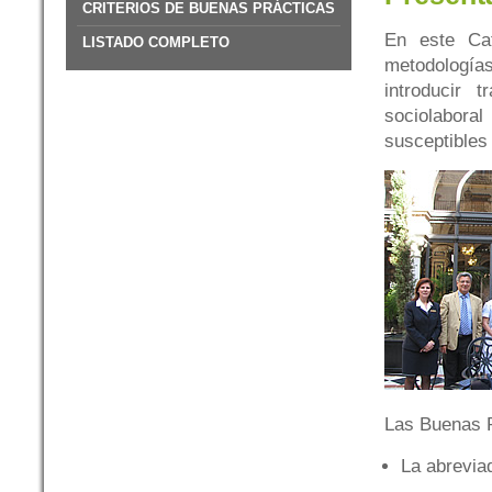
CRITERIOS DE BUENAS PRÁCTICAS
En este Cat
LISTADO COMPLETO
metodología
introducir 
sociolaboral
susceptibles 
Las Buenas P
La abreviad